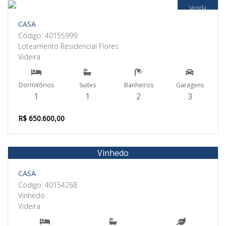
Venda
CASA
Código: 40155999
Loteamento Residencial Flores
Videira
Dormitórios
Suites
Banheiros
Garagens
1
1
2
3
R$ 650.600,00
Vinhedo
Venda
CASA
Código: 40154268
Vinhedo
Videira