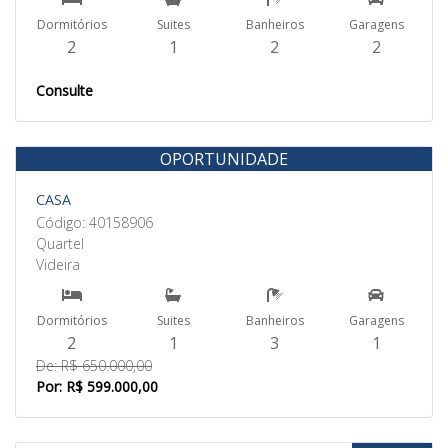
Dormitórios
Suites
Banheiros
Garagens
2
1
2
2
Consulte
OPORTUNIDADE
Venda
CASA
Código: 40158906
Quartel
Videira
Dormitórios
Suites
Banheiros
Garagens
2
1
3
1
De: R$ 650.000,00
Por: R$ 599.000,00