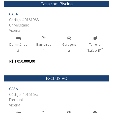
Casa com Piscina
Venda
CASA
Código: 40161968
Universitário
Videira
Dormitórios
Banheiros
Garagens
Terreno
3
1
2
1.255 m²
R$ 1.050.000,00
EXCLUSIVO
Venda
CASA
Código: 40161687
Farroupilha
Videira