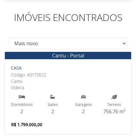
IMÓVEIS ENCONTRADOS
Cantu - Portal
Venda
CASA
Código: 40170522
Cantú
Videira
Dormitórios
Suites
Garagens
Terreno
2
2
2
756,76 m²
R$ 1.799.000,00