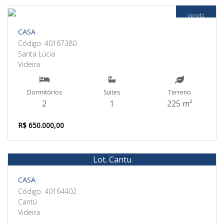
Venda
CASA
Código: 40167380
Santa Lúcia
Videira
Dormitórios
Suites
Terreno
2
1
225 m²
R$ 650.000,00
Lot. Cantu
Venda
CASA
Código: 40164402
Cantú
Videira