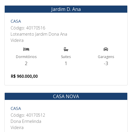
Jardim D. Ana
Venda
CASA
Código: 40170516
Loteamento Jardim Dona Ana
Videira
Dormitórios
Suites
Garagens
2
1
-3
R$ 960.000,00
CASA NOVA
Venda
CASA
Código: 40170512
Dona Ermelinda
Videira