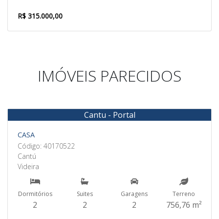
R$ 315.000,00
IMÓVEIS PARECIDOS
Cantu - Portal
Venda
CASA
Código: 40170522
Cantú
Videira
Dormitórios
Suites
Garagens
Terreno
2
2
2
756,76 m²