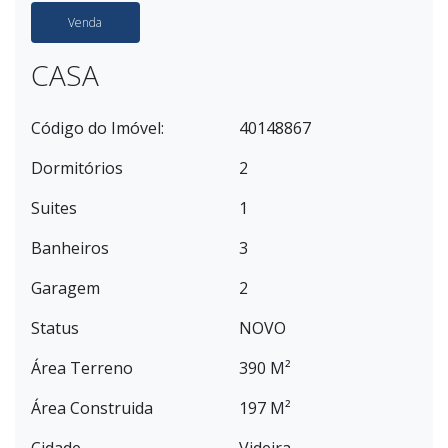
Venda
CASA
Código do Imóvel:
40148867
Dormitórios
2
Suites
1
Banheiros
3
Garagem
2
Status
NOVO
Área Terreno
390 M²
Área Construida
197 M²