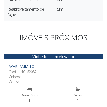
Reaproveitamento de
Sim
Água
IMÓVEIS PRÓXIMOS
Vinhedo - com elevador
Venda
APARTAMENTO
Código: 40162082
Vinhedo
Videira
Dormitórios
Suites
1
1