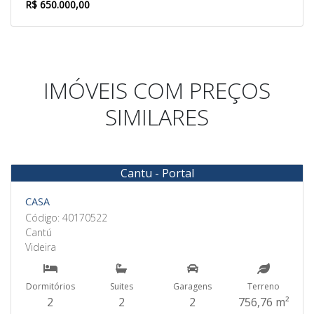
R$ 650.000,00
IMÓVEIS COM PREÇOS
SIMILARES
Cantu - Portal
Venda
CASA
Código: 40170522
Cantú
Videira
Dormitórios
Suites
Garagens
Terreno
2
2
2
756,76 m²