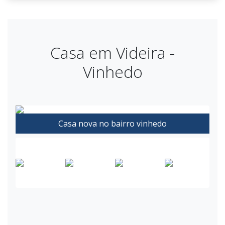
Casa em Videira -
Vinhedo
Casa nova no bairro vinhedo