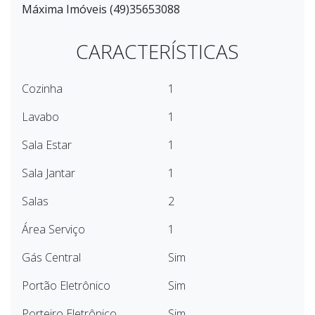
Máxima Imóveis (49)35653088
CARACTERÍSTICAS
Cozinha
1
Lavabo
1
Sala Estar
1
Sala Jantar
1
Salas
2
Área Serviço
1
Gás Central
Sim
Portão Eletrônico
Sim
Porteiro Eletrônico
Sim