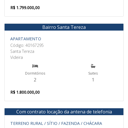
R$ 1.799.000,00
Bairro Santa Tereza
Venda
APARTAMENTO
Código: 40167295
Santa Tereza
Videira
Dormitórios
Suites
2
1
R$ 1.800.000,00
Com contrato locação da antena de telefonia
Venda
TERRENO RURAL / SÍTIO / FAZENDA / CHÁCARA