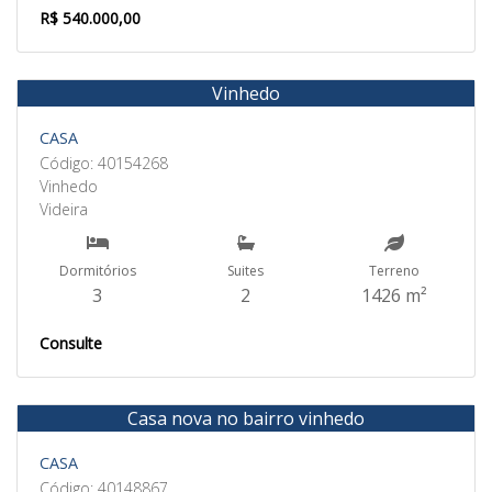
R$ 540.000,00
Vinhedo
Venda
CASA
Código: 40154268
Vinhedo
Videira
Dormitórios
Suites
Terreno
3
2
1426 m²
Consulte
Casa nova no bairro vinhedo
Venda
CASA
Código: 40148867