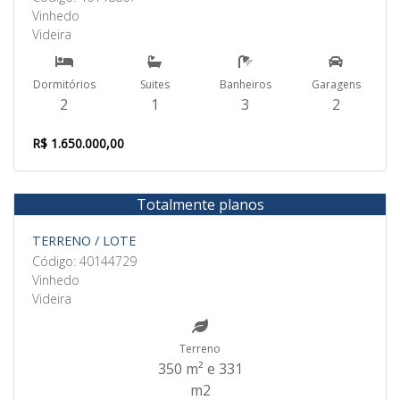
Vinhedo
Videira
Dormitórios
Suites
Banheiros
Garagens
2
1
3
2
R$ 1.650.000,00
Totalmente planos
Venda
TERRENO / LOTE
Código: 40144729
Vinhedo
Videira
Terreno
350 m² e 331
m2