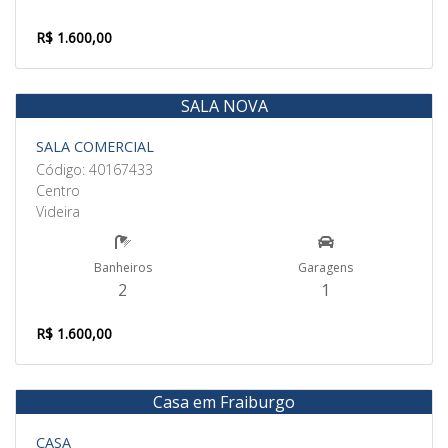
R$ 1.600,00
SALA NOVA
Aluguel
SALA COMERCIAL
Código: 40167433
Centro
Videira
Banheiros
Garagens
2
1
R$ 1.600,00
Casa em Fraiburgo
Venda
CASA