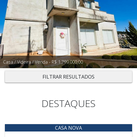
Casa / Videira / Venda - R$ 1.799.000,00
FILTRAR RESULTADOS
DESTAQUES
CASA NOVA
Venda