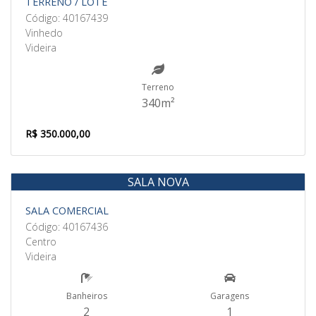
TERRENO / LOTE
Código: 40167439
Vinhedo
Videira
Terreno
340m²
R$ 350.000,00
SALA NOVA
Aluguel
SALA COMERCIAL
Código: 40167436
Centro
Videira
Banheiros
Garagens
2
1