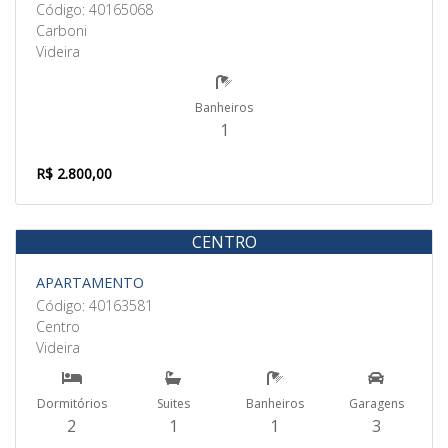
Código: 40165068
Carboni
Videira
Banheiros
1
R$ 2.800,00
CENTRO
Aluguel
APARTAMENTO
Código: 40163581
Centro
Videira
Dormitórios
Suites
Banheiros
Garagens
2
1
1
3