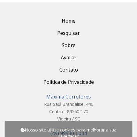
Home
Pesquisar
Sobre
Avaliar
Contato
Política de Privacidade
Máxima Corretores
Rua Saul Brandalise, 440
Centro - 89560-170
Videira / SC
Nosso site utiliza cookies para melhorar a sua
(49) 99930-0044
navegação