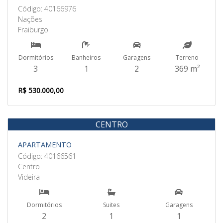
Código: 40166976
Nações
Fraiburgo
Dormitórios
Banheiros
Garagens
Terreno
3
1
2
369 m²
R$ 530.000,00
CENTRO
Aluguel
APARTAMENTO
Código: 40166561
Centro
Videira
Dormitórios
Suites
Garagens
2
1
1