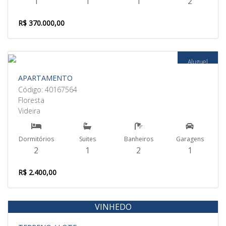
1
1
1
2
R$ 370.000,00
Aluguel
APARTAMENTO
Código: 40167564
Floresta
Videira
Dormitórios
Suites
Banheiros
Garagens
2
1
2
1
R$ 2.400,00
VINHEDO
Venda