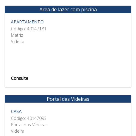
Area de lazer com piscina
Venda
APARTAMENTO
Código: 40147181
Matriz
Videira
Consulte
Portal das Videiras
Venda
CASA
Código: 40147093
Portal das Videiras
Videira