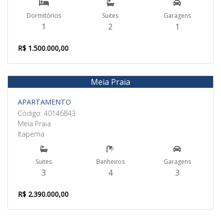
Dormitórios
Suites
Garagens
1
2
1
R$ 1.500.000,00
Meia Praia
Venda
APARTAMENTO
Código: 40146843
Meia Praia
Itapema
Suites
Banheiros
Garagens
3
4
3
R$ 2.390.000,00