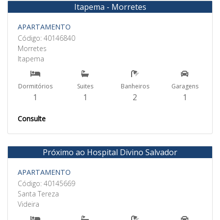
Itapema - Morretes
Venda
APARTAMENTO
Código: 40146840
Morretes
Itapema
Dormitórios
Suites
Banheiros
Garagens
1
1
2
1
Consulte
Próximo ao Hospital Divino Salvador
Venda
APARTAMENTO
Código: 40145669
Santa Tereza
Videira