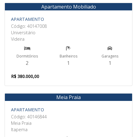
Apartamento Mobiliado
Venda
APARTAMENTO
Código: 40147008
Universitário
Videira
Dormitórios
Banheiros
Garagens
2
1
1
R$ 380.000,00
Meia Praia
Venda
APARTAMENTO
Código: 40146844
Meia Praia
Itapema