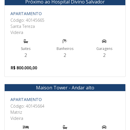
Próximo ao Hospital Divino Salvador
Venda
APARTAMENTO
Código: 40145665
Santa Tereza
Videira
Suites
Banheiros
Garagens
2
2
2
R$ 800.000,00
Maison Tower - Andar alto
Venda
APARTAMENTO
Código: 40145664
Matriz
Videira