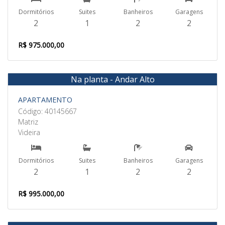
Dormitórios
Suites
Banheiros
Garagens
2
1
2
2
R$ 975.000,00
Na planta - Andar Alto
Venda
APARTAMENTO
Código: 40145667
Matriz
Videira
Dormitórios
Suites
Banheiros
Garagens
2
1
2
2
R$ 995.000,00