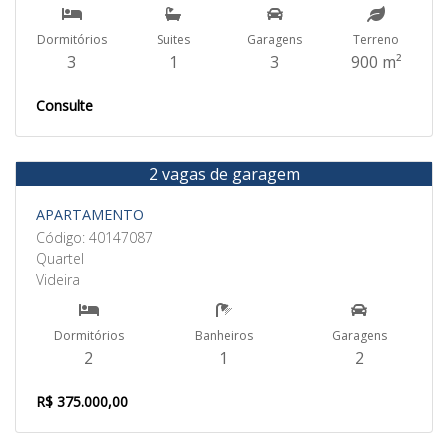
Dormitórios
Suites
Garagens
Terreno
3
1
3
900 m²
Consulte
2 vagas de garagem
Venda
APARTAMENTO
Código: 40147087
Quartel
Videira
Dormitórios
Banheiros
Garagens
2
1
2
R$ 375.000,00