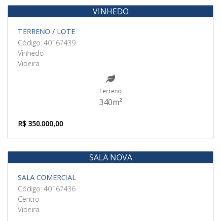
VINHEDO
Venda
TERRENO / LOTE
Código: 40167439
Vinhedo
Videira
Terreno
340m²
R$ 350.000,00
SALA NOVA
Aluguel
SALA COMERCIAL
Código: 40167436
Centro
Videira