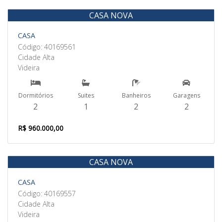
CASA NOVA
Venda
CASA
Código: 40169561
Cidade Alta
Videira
Dormitórios
Suites
Banheiros
Garagens
2
1
2
2
R$ 960.000,00
CASA NOVA
Venda
CASA
Código: 40169557
Cidade Alta
Videira