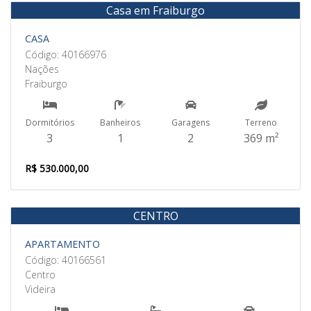
Casa em Fraiburgo
Venda
CASA
Código: 40166976
Nações
Fraiburgo
Dormitórios
Banheiros
Garagens
Terreno
3
1
2
369 m²
R$ 530.000,00
CENTRO
Aluguel
APARTAMENTO
Código: 40166561
Centro
Videira